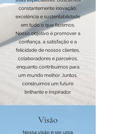
constantemente inovação,
excelência e sustentabilidade
em tudo o que fazemos.
Nosso objetivo é promover a
confiança, a satisfação e a
felicidade de nossos clientes,
colaboradores e parceiros,
enquanto contribuímos para
um mundo melhor. Juntos,
construímos um futuro
brilhante e inspirador.
Visão
Nossa visão é ser uma