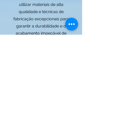
utilizar materiais de alta
qualidade e técnicas de
fabricação excepcionais para
garantir a durabilidade e o
acabamento impecável de
nossos acessórios.
3. Estilo: Valorizamos o poder
do estilo pessoal, oferecendo
uma ampla variedade de
acessórios que
complementam e aprimoram
o visual de nossos clientes,
permitindo que eles se
expressem da maneira
desejada.