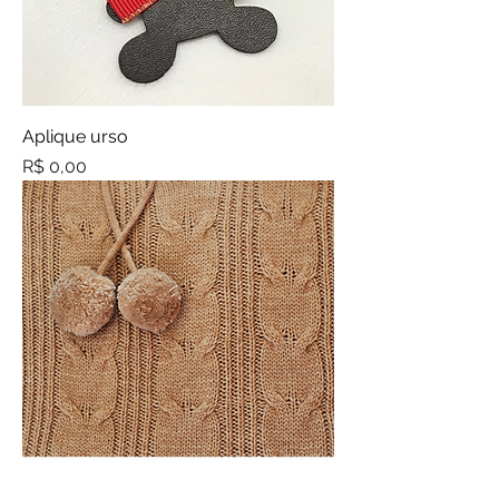
Aplique urso
Preço
R$ 0,00