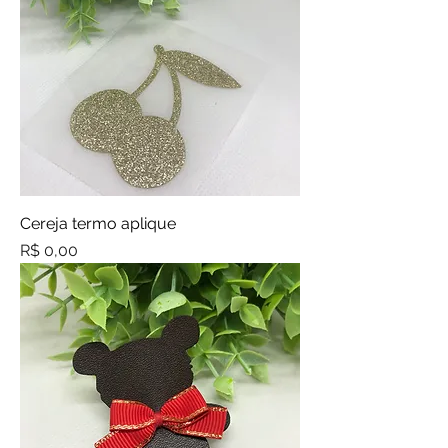
Cereja termo aplique
Preço
R$ 0,00