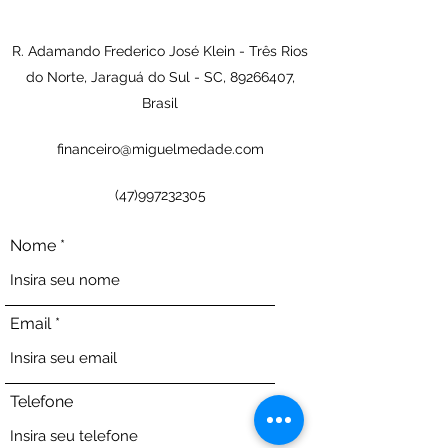
R. Adamando Frederico José Klein - Três Rios
do Norte, Jaraguá do Sul - SC,
89266407
,
Brasil
financeiro@miguelmedade.com
(47)997232305
Nome
Email
Telefone